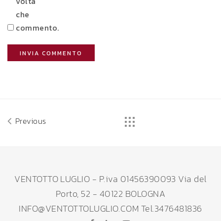
volta
che
commento.
Previous
VENTOTTO LUGLIO - P.iva 01456390093 Via del
Porto, 52 - 40122 BOLOGNA
INFO@VENTOTTOLUGLIO.COM Tel.3476481836