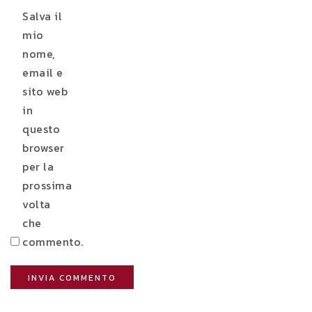
Salva il
mio
nome,
email e
sito web
in
questo
browser
per la
prossima
volta
che
commento.