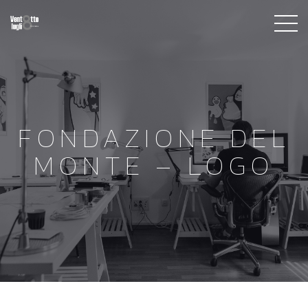
FONDAZIONE DEL
MONTE – LOGO