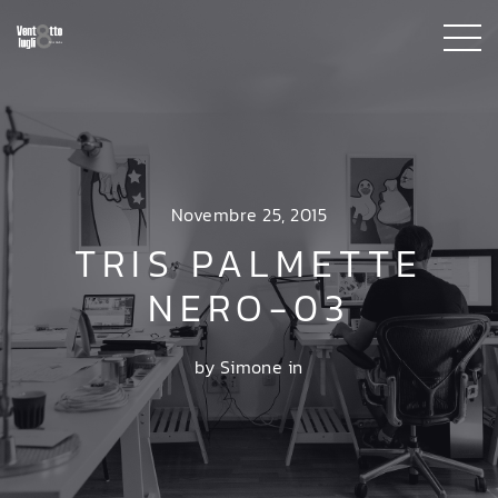
Novembre 25, 2015
TRIS PALMETTE
NERO-03
by Simone in